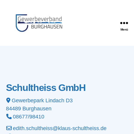
Menü
Gewerbeverband
Burghausen
Schultheiss GmbH
Gewerbepark Lindach D3
84489
Burghausen
08677/98410
edith.schultheiss@klaus-schultheiss.de