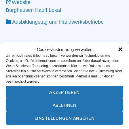
Website
Burghausen Kauft Lokal
Ausbildungstag
und
Handwerksbetriebe
Cookie-Zustimmung verwalten
Um ein optimales Erlebnis zu bieten, verwenden wir Technologien wie
Cookies, um Geräteinformationen zu speichern und/oder darauf zuzugreifen.
Wenn Sie diesen Technologien zustimmen, können wir Daten wie das
Surfverhalten auf dieser Website verarbeiten. Wenn Sie Ihre Zustimmung nicht
erteilen oder zurückziehen, können bestimmte Merkmale und Funktionen
beeinträchtigt werden.
AKZEPTIEREN
ABLEHNEN
Karte laden
EINSTELLUNGEN ANSEHEN