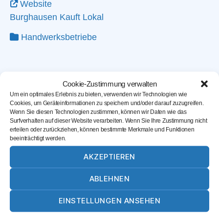
Website
Burghausen Kauft Lokal
Handwerksbetriebe
Cookie-Zustimmung verwalten
Um ein optimales Erlebnis zu bieten, verwenden wir Technologien wie
Cookies, um Geräteinformationen zu speichern und/oder darauf zuzugreifen.
Wenn Sie diesen Technologien zustimmen, können wir Daten wie das
Surfverhalten auf dieser Website verarbeiten. Wenn Sie Ihre Zustimmung nicht
erteilen oder zurückziehen, können bestimmte Merkmale und Funktionen
beeinträchtigt werden.
AKZEPTIEREN
ABLEHNEN
Karte laden
EINSTELLUNGEN ANSEHEN