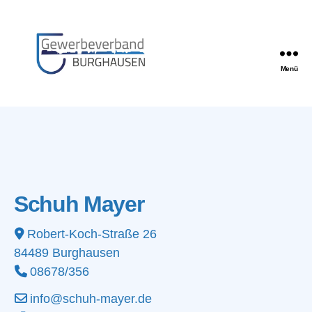
Menü
Gewerbeverband
Burghausen
Schuh Mayer
Robert-Koch-Straße 26
84489
Burghausen
08678/356
info@schuh-mayer.de