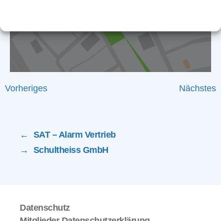
Cookie-Richtlinie
Datenschutz
Impressum
Vorheriges
Nächstes
←
SAT – Alarm Vertrieb
→
Schultheiss GmbH
Datenschutz
Mitglieder Datenschutzerklärung