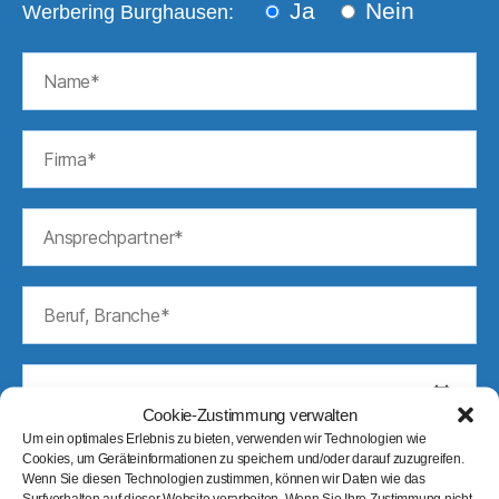
Ja
Nein
Werbering Burghausen:
Cookie-Zustimmung verwalten
Um ein optimales Erlebnis zu bieten, verwenden wir Technologien wie
Cookies, um Geräteinformationen zu speichern und/oder darauf zuzugreifen.
Wenn Sie diesen Technologien zustimmen, können wir Daten wie das
Surfverhalten auf dieser Website verarbeiten. Wenn Sie Ihre Zustimmung nicht