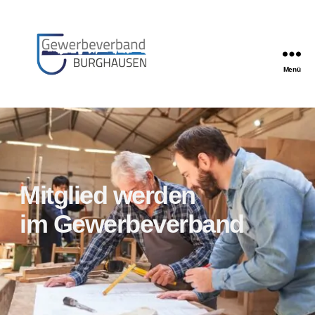
Menü
Gewerbeverband
Burghausen
Mitglied werden
im Gewerbeverband