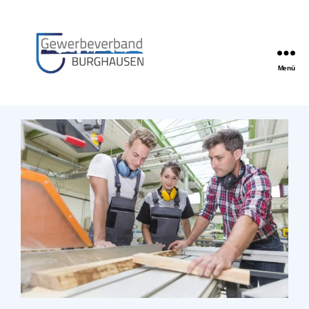
Menü
Gewerbeverband
Burghausen