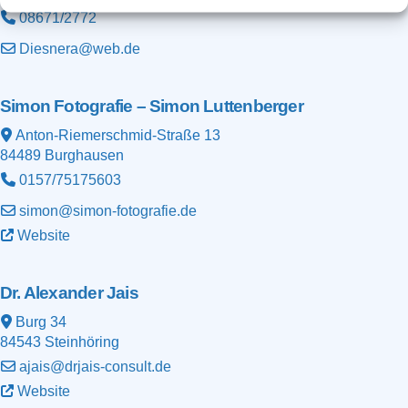
08671/2772
Diesnera@web.de
Simon Fotografie – Simon Luttenberger
Anton-Riemerschmid-Straße 13
84489
Burghausen
0157/75175603
simon@simon-fotografie.de
Website
Dr. Alexander Jais
Burg 34
84543
Steinhöring
ajais@drjais-consult.de
Website