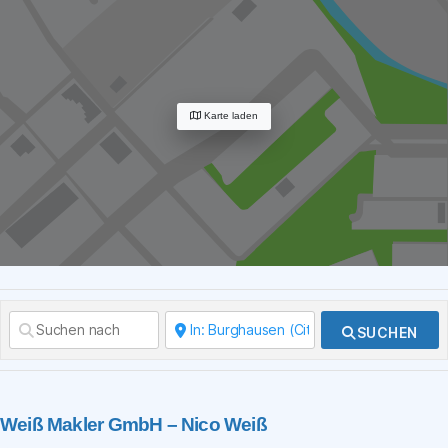
Karte laden
SUCHEN
Weiß Makler GmbH – Nico Weiß