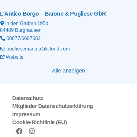
L’Antico Borgo – Barone & Pugliese GbR
In den Grüben 195b
84489
Burghausen
08677/6697682
pugliesemartina@icloud.com
Website
Alle anzeigen
Datenschutz
Mitglieder Datenschutzerklärung
Impressum
Cookie-Richtlinie (EU)
Facebook
instagram