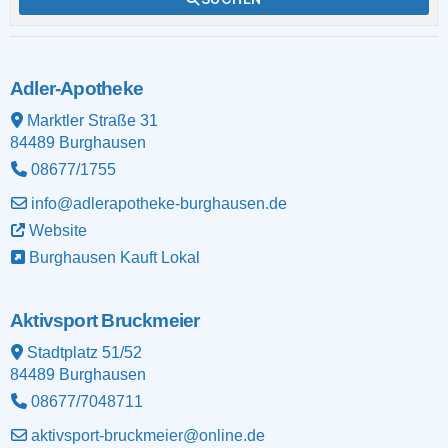
Adler-Apotheke
Marktler Straße 31
84489
Burghausen
08677/1755
info@adlerapotheke-burghausen.de
Website
Burghausen Kauft Lokal
Aktivsport Bruckmeier
Stadtplatz 51/52
84489
Burghausen
08677/7048711
aktivsport-bruckmeier@online.de