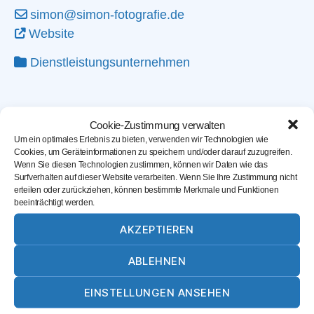
simon@simon-fotografie.de
Website
Dienstleistungsunternehmen
Cookie-Zustimmung verwalten
Um ein optimales Erlebnis zu bieten, verwenden wir Technologien wie
Cookies, um Geräteinformationen zu speichern und/oder darauf zuzugreifen.
Wenn Sie diesen Technologien zustimmen, können wir Daten wie das
Surfverhalten auf dieser Website verarbeiten. Wenn Sie Ihre Zustimmung nicht
erteilen oder zurückziehen, können bestimmte Merkmale und Funktionen
beeinträchtigt werden.
AKZEPTIEREN
ABLEHNEN
Karte laden
EINSTELLUNGEN ANSEHEN