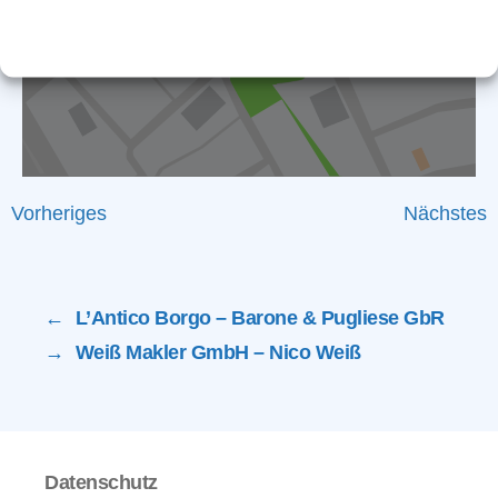
Cookie-Richtlinie
Datenschutz
Impressum
Vorheriges
Nächstes
←
L’Antico Borgo – Barone & Pugliese GbR
→
Weiß Makler GmbH – Nico Weiß
Datenschutz