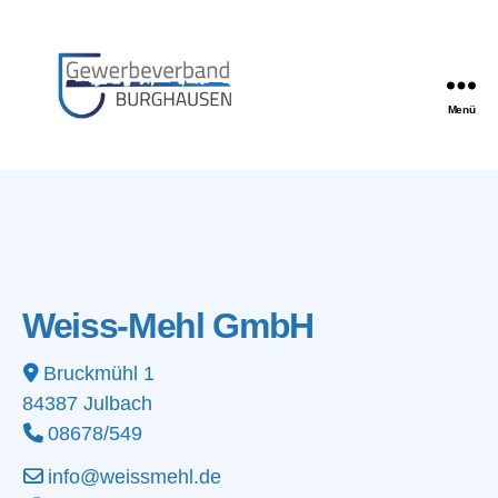
Menü
Gewerbeverband
Burghausen
Weiss-Mehl GmbH
Bruckmühl 1
84387
Julbach
08678/549
info@weissmehl.de