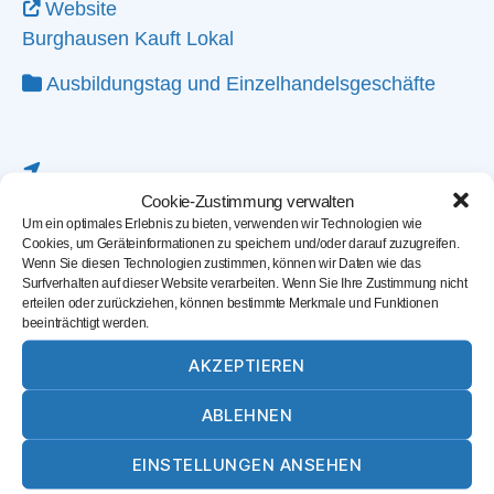
Website
Burghausen Kauft Lokal
Ausbildungstag
und
Einzelhandelsgeschäfte
Cookie-Zustimmung verwalten
Um ein optimales Erlebnis zu bieten, verwenden wir Technologien wie
Cookies, um Geräteinformationen zu speichern und/oder darauf zuzugreifen.
Wenn Sie diesen Technologien zustimmen, können wir Daten wie das
Surfverhalten auf dieser Website verarbeiten. Wenn Sie Ihre Zustimmung nicht
erteilen oder zurückziehen, können bestimmte Merkmale und Funktionen
beeinträchtigt werden.
AKZEPTIEREN
ABLEHNEN
Karte laden
EINSTELLUNGEN ANSEHEN