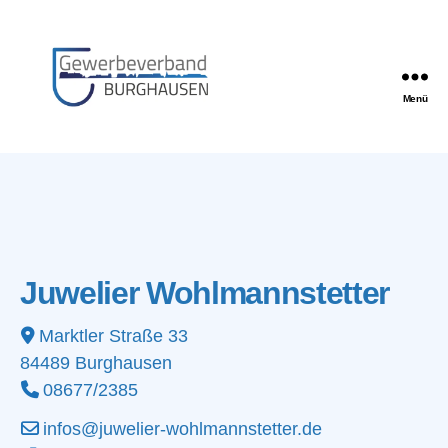
Menü
Gewerbeverband
Burghausen
Juwelier Wohlmannstetter
Marktler Straße 33
84489
Burghausen
08677/2385
infos@juwelier-wohlmannstetter.de