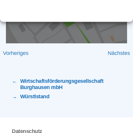
Cookie-Richtlinie
Datenschutz
Impressum
Vorheriges
Nächstes
←
Wirtschaftsförderungsgesellschaft
Burghausen mbH
→
Würstlstand
Datenschutz