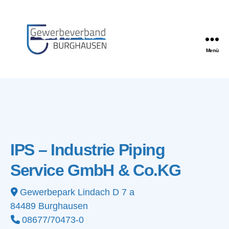
Menü
Gewerbeverband
Burghausen
IPS – Industrie Piping
Service GmbH & Co.KG
Gewerbepark Lindach D 7 a
84489
Burghausen
08677/70473-0