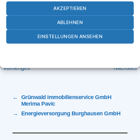
AKZEPTIEREN
ABLEHNEN
EINSTELLUNGEN ANSEHEN
Cookie-Richtlinie
Datenschutz
Impressum
Vorheriges
Nächstes
←
Grünwald Immobilienservice GmbH
Merima Pavic
→
Energieversorgung Burghausen GmbH