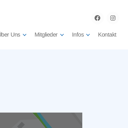
Facebook
instag
Über Uns
Mitglieder
Infos
Kontakt