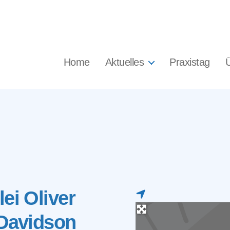
Home
Aktuelles
Praxistag
ei Oliver
 Davidson