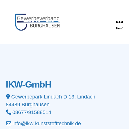
Menü
Gewerbeverband
Burghausen
IKW-GmbH
Gewerbepark Lindach D 13, Lindach
84489
Burghausen
08677/91588514
info@ikw-kunststofftechnik.de