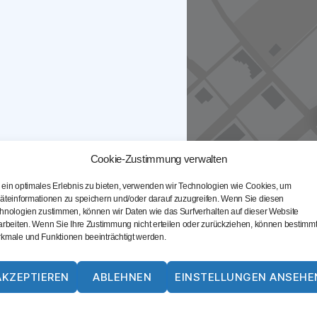
en
Cookie-Zustimmung verwalten
ein optimales Erlebnis zu bieten, verwenden wir Technologien wie Cookies, um
äteinformationen zu speichern und/oder darauf zuzugreifen. Wenn Sie diesen
hnologien zustimmen, können wir Daten wie das Surfverhalten auf dieser Website
arbeiten. Wenn Sie Ihre Zustimmung nicht erteilen oder zurückziehen, können bestimm
kmale und Funktionen beeinträchtigt werden.
AKZEPTIEREN
ABLEHNEN
EINSTELLUNGEN ANSEHE
Cookie-Richtlinie
Datenschutz
Impressum