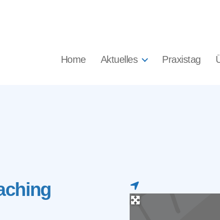
Home
Aktuelles
Praxistag
aching