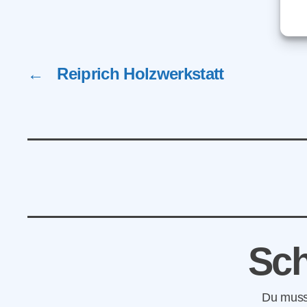
←
Reiprich Holzwerkstatt
Sch
Du mus