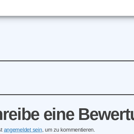
reibe eine Bewer
st
angemeldet sein
, um zu kommentieren.