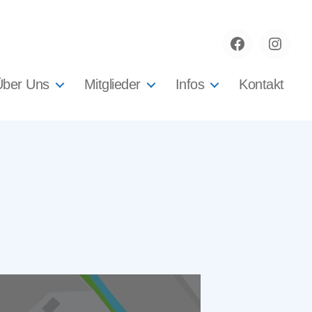
Facebook
instag
Über Uns
Mitglieder
Infos
Kontakt