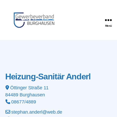
Menü
Gewerbeverband
Burghausen
Heizung-Sanitär Anderl
Öttinger Straße 11
84489
Burghausen
08677/4889
stephan.anderl@web.de