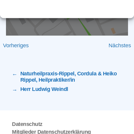
Cookie-Richtlinie
Datenschutz
Impressum
Vorheriges
Nächstes
←
Naturheilpraxis-Rippel, Cordula & Heiko
Rippel, Heilpraktiker/in
→
Herr Ludwig Weindl
Datenschutz
Mitglieder Datenschutzerklärung