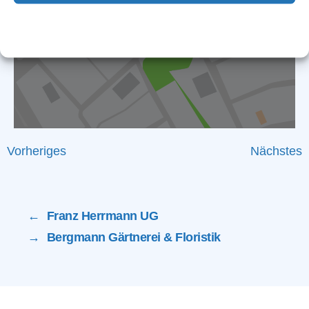
Cookie-Richtlinie
Datenschutz
Impressum
Vorheriges
Nächstes
←
Franz Herrmann UG
→
Bergmann Gärtnerei & Floristik