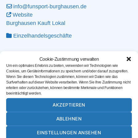
info@funsport-burghausen.de
Website
Burghausen Kauft Lokal
Einzelhandelsgeschäfte
Cookie-Zustimmung verwalten
Um ein optimales Erlebnis zu bieten, verwenden wir Technologien wie
Cookies, um Geräteinformationen zu speichern und/oder darauf zuzugreifen.
Wenn Sie diesen Technologien zustimmen, können wir Daten wie das
Surfverhalten auf dieser Website verarbeiten. Wenn Sie Ihre Zustimmung nicht
erteilen oder zurückziehen, können bestimmte Merkmale und Funktionen
beeinträchtigt werden.
AKZEPTIEREN
ABLEHNEN
Karte laden
EINSTELLUNGEN ANSEHEN