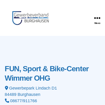
Menü
Gewerbeverband
Burghausen
FUN, Sport & Bike-Center
Wimmer OHG
Gewerbepark Lindach D1
84489
Burghausen
08677/911766