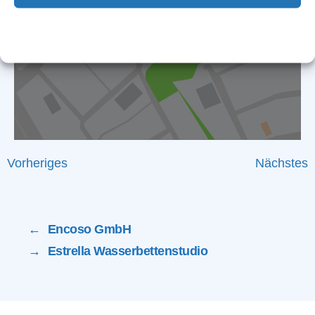
Cookie-Richtlinie
Datenschutz
Impressum
Vorheriges
Nächstes
←
Encoso GmbH
→
Estrella Wasserbettenstudio