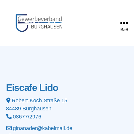
Menü
Gewerbeverband
Burghausen
Eiscafe Lido
Robert-Koch-Straße 15
84489
Burghausen
08677/2976
ginanader@kabelmail.de