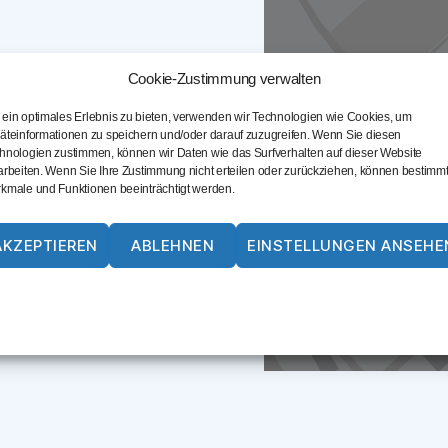
Cookie-Zustimmung verwalten
ein optimales Erlebnis zu bieten, verwenden wir Technologien wie Cookies, um
en
äteinformationen zu speichern und/oder darauf zuzugreifen. Wenn Sie diesen
hnologien zustimmen, können wir Daten wie das Surfverhalten auf dieser Website
arbeiten. Wenn Sie Ihre Zustimmung nicht erteilen oder zurückziehen, können bestimm
kmale und Funktionen beeinträchtigt werden.
AKZEPTIEREN
ABLEHNEN
EINSTELLUNGEN ANSEHE
Cookie-Richtlinie
Datenschutz
Impressum