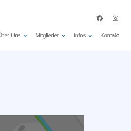
Facebook
instag
Über Uns
Mitglieder
Infos
Kontakt