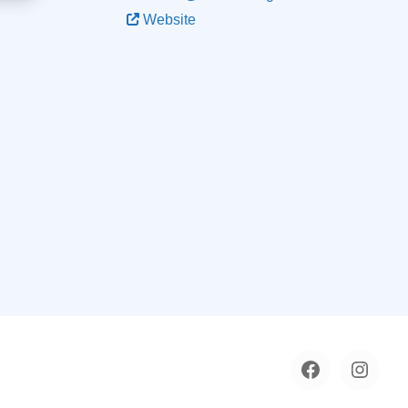
Website
Facebook
instag