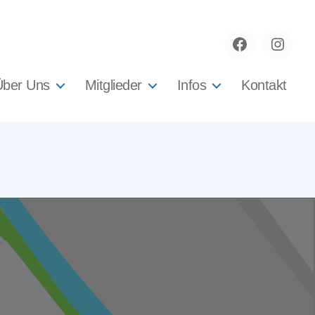
Facebook
instag
Über Uns
Mitglieder
Infos
Kontakt