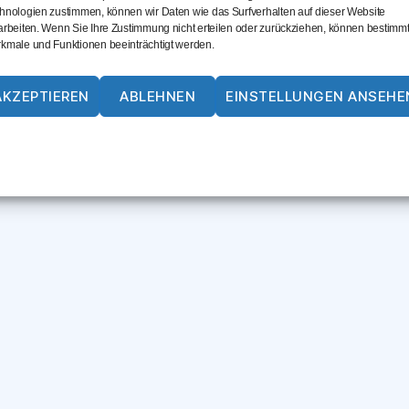
hnologien zustimmen, können wir Daten wie das Surfverhalten auf dieser Website
arbeiten. Wenn Sie Ihre Zustimmung nicht erteilen oder zurückziehen, können bestimm
kmale und Funktionen beeinträchtigt werden.
AKZEPTIEREN
ABLEHNEN
EINSTELLUNGEN ANSEHE
Cookie-Richtlinie
Datenschutz
Impressum