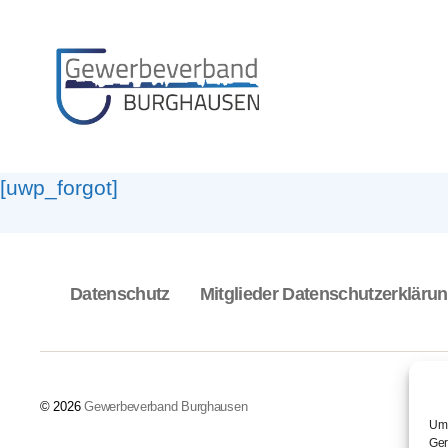
Gewerbeverband
Burghausen
[uwp_forgot]
Datenschutz
Mitglieder Datenschutzerkläru
© 2026
Gewerbeverband Burghausen
Um 
Ger