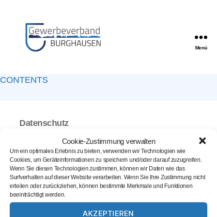
Menü
Gewerbeverband
Burghausen
CONTENTS
Datenschutz
Mitglieder Datenschutzerklärung
Cookie-Zustimmung verwalten
Impressum
Um ein optimales Erlebnis zu bieten, verwenden wir Technologien wie
Cookies, um Geräteinformationen zu speichern und/oder darauf zuzugreifen.
Cookie-Richtlinie (EU)
Wenn Sie diesen Technologien zustimmen, können wir Daten wie das
Surfverhalten auf dieser Website verarbeiten. Wenn Sie Ihre Zustimmung nicht
Facebook
instagram
erteilen oder zurückziehen, können bestimmte Merkmale und Funktionen
beeinträchtigt werden.
AKZEPTIEREN