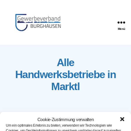
Menü
Gewerbeverband
Burghausen
Alle
Handwerksbetriebe in
Marktl
Cookie-Zustimmung verwalten
Um ein optimales Erlebnis zu bieten, verwenden wir Technologien wie
Cookies, um Geräteinformationen zu speichern und/oder darauf zuzugreifen.