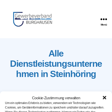
Menü
Gewerbeverband
Burghausen
Alle
Dienstleistungsunterne
hmen in Steinhöring
Cookie-Zustimmung verwalten
Um ein optimales Erlebnis zu bieten, verwenden wir Technologien wie
Cookies, um Geräteinformationen zu speichern und/oder darauf zuzugreifen.
Wenn Sie diesen Technologien zustimmen, können wir Daten wie das