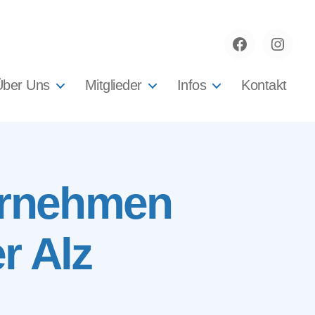
Facebook
instag
Über Uns
Mitglieder
Infos
Kontakt
ternehmen
r Alz