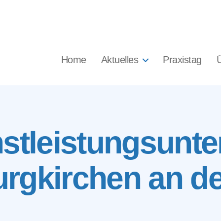
Home
Aktuelles
Praxistag
nstleistungsun
urgkirchen an de