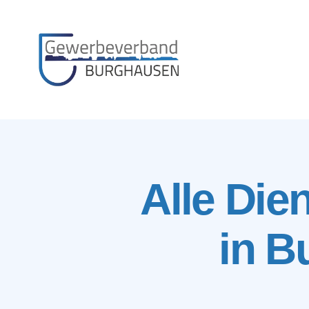
Gewerbeverband
Burghausen
Alle Die
in B