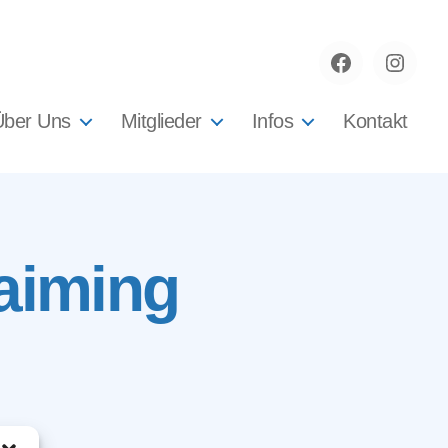
Facebook
instag
Über Uns
Mitglieder
Infos
Kontakt
Haiming