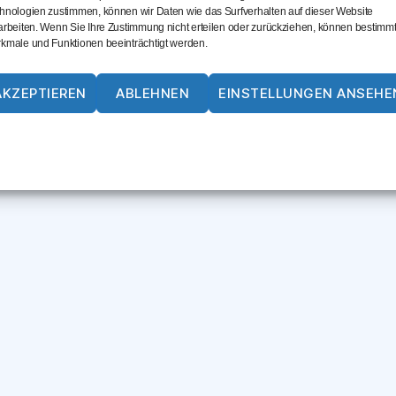
hnologien zustimmen, können wir Daten wie das Surfverhalten auf dieser Website
arbeiten. Wenn Sie Ihre Zustimmung nicht erteilen oder zurückziehen, können bestimm
kmale und Funktionen beeinträchtigt werden.
AKZEPTIEREN
ABLEHNEN
EINSTELLUNGEN ANSEHE
Cookie-Richtlinie
Datenschutz
Impressum