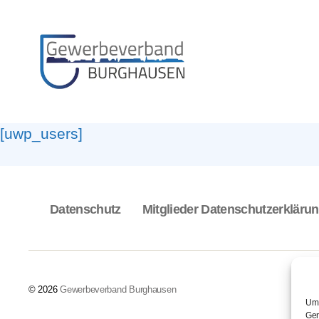
Gewerbeverband
Burghausen
[uwp_users]
Datenschutz
Mitglieder Datenschutzerkläru
© 2026
Gewerbeverband Burghausen
Um 
Ger